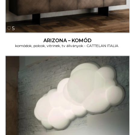
5
ARIZONA – KOMÓD
komódok, polcok, vitrinek, tv állványok
CATTELAN ITALIA