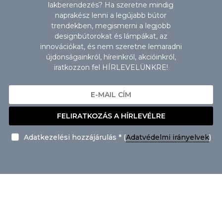
lakberendezés? Ha szeretne mindig
naprakész lenni a legújabb bútor
trendekben, megismerni a legjobb
designbútorokat és lámpákat, az
innovációkat, és nem szeretne lemaradni
újdonságainkról, híreinkről, akcióinkról,
iratkozzon fel HÍRLEVELÜNKRE!
FELIRATKOZÁS A HÍRLEVÉLRE
Adatkezelési hozzájárulás * (
Adatvédelmi irányelvek
)