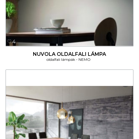
4
NUVOLA OLDALFALI LÁMPA
oldalfali lámpák
NEMO