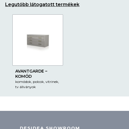
Legutóbb látogatott termékek
AVANTGARDE –
KOMÓD
komódok, polcok, vitrinek,
tv állványok
DESIDEA SHOWROOM