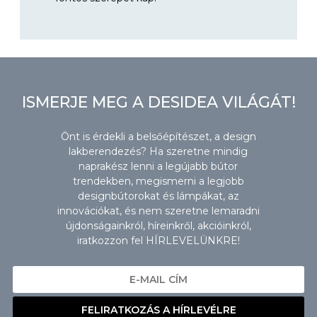
ISMERJE MEG A DESIDEA VILÁGÁT!
Önt is érdekli a belsőépítészet, a design
lakberendezés? Ha szeretne mindig
naprakész lenni a legújabb bútor
trendekben, megismerni a legjobb
designbútorokat és lámpákat, az
innovációkat, és nem szeretne lemaradni
újdonságainkról, híreinkről, akcióinkról,
iratkozzon fel HÍRLEVELÜNKRE!
FELIRATKOZÁS A HÍRLEVÉLRE