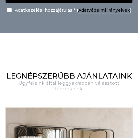
Adatkezelési hozzájárulás * (
Adatvédelmi irányelvek
)
LEGNÉPSZERŰBB AJÁNLATAINK
Ügyfeleink által leggyakrabban választott
termékeink.