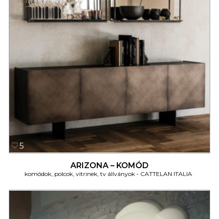
5
ARIZONA – KOMÓD
komódok, polcok, vitrinek, tv állványok
CATTELAN ITALIA