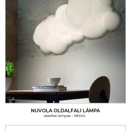
4
NUVOLA OLDALFALI LÁMPA
oldalfali lámpák
NEMO