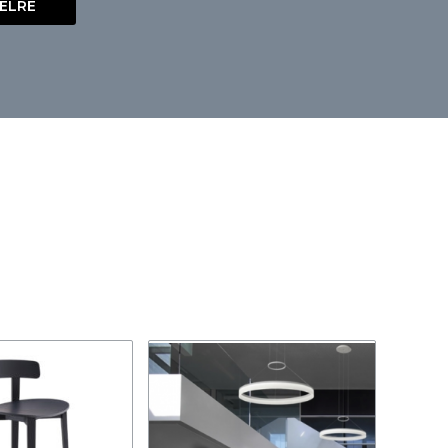
VÉLRE