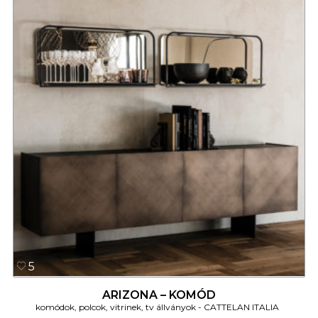
5
ARIZONA – KOMÓD
komódok, polcok, vitrinek, tv állványok
CATTELAN ITALIA