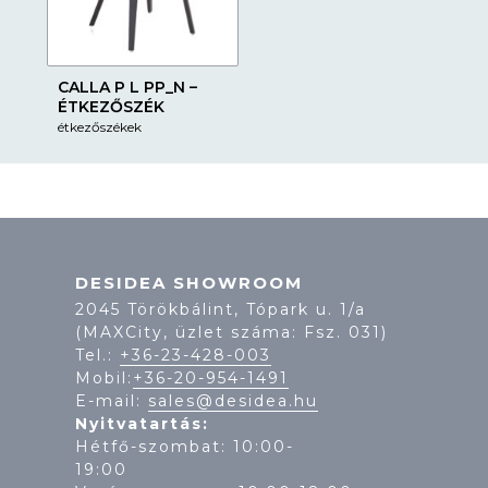
CALLA P L PP_N –
ÉTKEZŐSZÉK
étkezőszékek
DESIDEA SHOWROOM
2045 Törökbálint, Tópark u. 1/a
(MAXCity, üzlet száma: Fsz. 031)
Tel.:
+36-23-428-003
Mobil:
+36-20-954-1491
E-mail:
sales@desidea.hu
Nyitvatartás:
Hétfő-szombat: 10:00-
19: