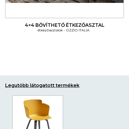
4
4×4 BŐVÍTHETŐ ÉTKEZŐASZTAL
étkezőasztalok
OZZIO ITALIA
Legutóbb látogatott termékek