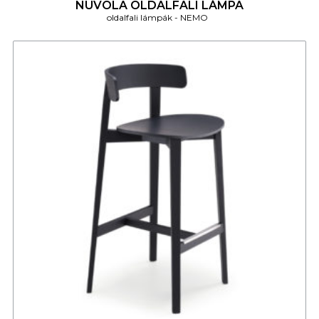
NUVOLA OLDALFALI LÁMPA
oldalfali lámpák
NEMO