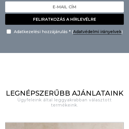
FELIRATKOZÁS A HÍRLEVÉLRE
Adatkezelési hozzájárulás * (
Adatvédelmi irányelvek
)
LEGNÉPSZERŰBB AJÁNLATAINK
Ügyfeleink által leggyakrabban választott
termékeink.