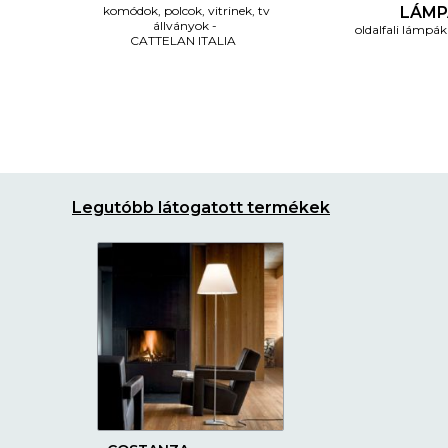
komódok, polcok, vitrinek, tv
LÁMP
állványok
oldalfali lámpák
CATTELAN ITALIA
Legutóbb látogatott termékek