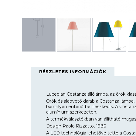
RÉSZLETES INFORMÁCIÓK
Luceplan Costanza állólámpa, az örök klass
Örök és alapvető darab a Costanza lámpa, 
bármilyen enteriőrbe illeszkedik. A Costa
alumínium szerkezeten.
A termékválasztékban van állítható magass
Design Paolo Rizzatto, 1986
A LED technológia lehetővé tette a Costanz