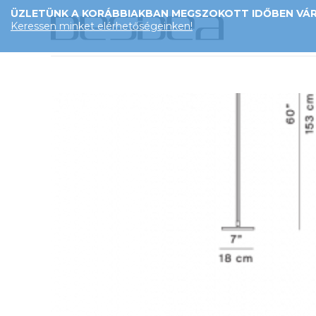
ÜZLETÜNK A KORÁBBIAKBAN MEGSZOKOTT IDŐBEN VÁRJ
Keressen minket elérhetőségeinken!