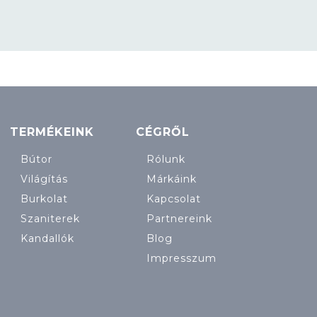
TERMÉKEINK
CÉGRŐL
Bútor
Rólunk
Világítás
Márkáink
Burkolat
Kapcsolat
Szaniterek
Partnereink
Kandallók
Blog
Impresszum