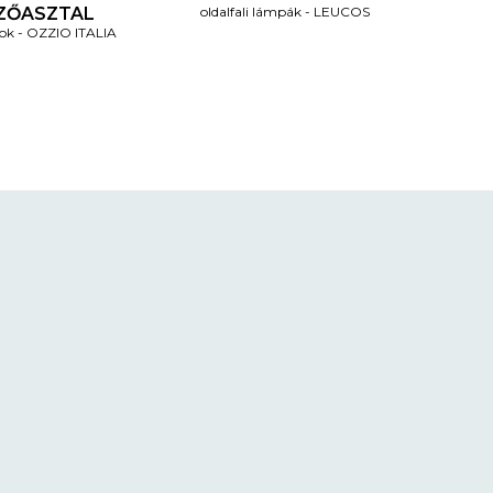
ZŐASZTAL
oldalfali lámpák
LEUCOS
lok
OZZIO ITALIA