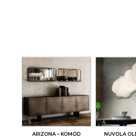
5
4
ARIZONA – KOMÓD
NUVOLA OL