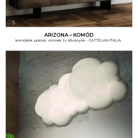
5
ARIZONA – KOMÓD
komódok, polcok, vitrinek, tv állványok
CATTELAN ITALIA