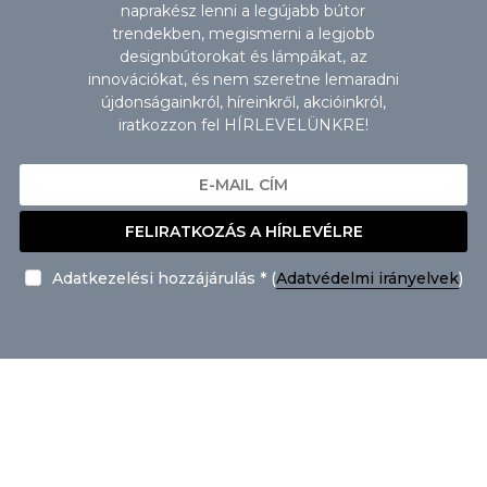
naprakész lenni a legújabb bútor
trendekben, megismerni a legjobb
designbútorokat és lámpákat, az
innovációkat, és nem szeretne lemaradni
újdonságainkról, híreinkről, akcióinkról,
iratkozzon fel HÍRLEVELÜNKRE!
FELIRATKOZÁS A HÍRLEVÉLRE
Adatkezelési hozzájárulás * (
Adatvédelmi irányelvek
)