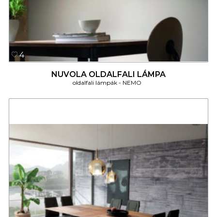
4
NUVOLA OLDALFALI LÁMPA
oldalfali lámpák
NEMO