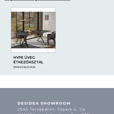
HYPE ÜVEG
ÉTKEZŐASZTAL
étkezőasztalok
DESIDEA SHOWROOM
2045 Törökbálint, Tópark u. 1/a