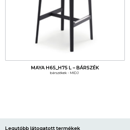
4
MAYA H65_H75 L – BÁRSZÉK
bárszékek
MIDJ
Legutóbb látogatott termékek