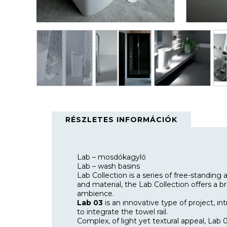
RÉSZLETES INFORMÁCIÓK
Lab – mosdókagyló
Lab – wash basins
Lab Collection
is a series of free-standing
and material, the Lab Collection offers a b
ambience.
Lab 03
is an innovative type of project, i
to integrate the towel rail.
Complex, of light yet textural appeal, Lab 