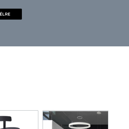
VÉLRE