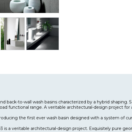
 and back-to-wall wash basins characterized by a hybrid shaping. S
road functional range. A veritable architectural-design project f
ntroducing the first ever wash basin designed with a system of cur
03 is a veritable architectural-design project. Exquisitely pure g