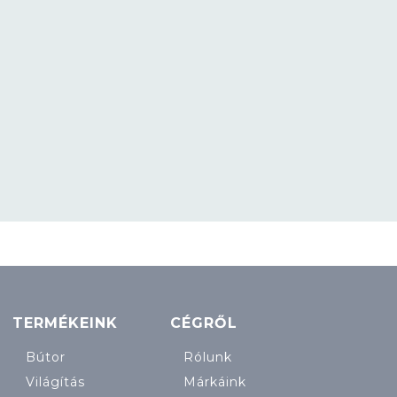
TERMÉKEINK
CÉGRŐL
Bútor
Rólunk
Világítás
Márkáink