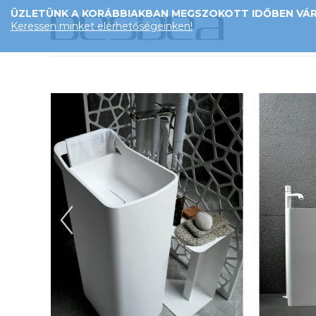
ÜZLETÜNK A KORÁBBIAKBAN MEGSZOKOTT IDŐBEN VÁRJ
Keressen minket elérhetőségeinken!