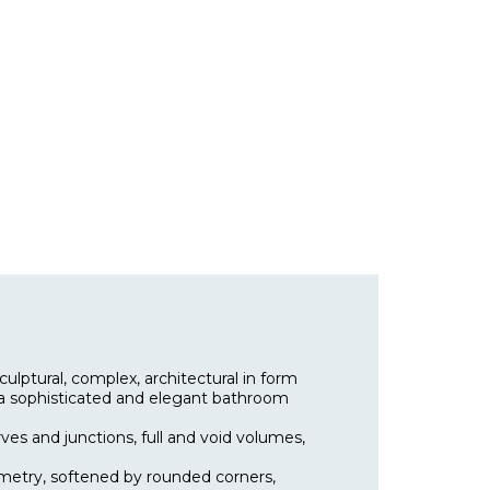
culptural, complex, architectural in form
or a sophisticated and elegant bathroom
ves and junctions, full and void volumes,
eometry, softened by rounded corners,