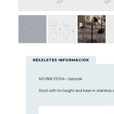
RÉSZLETES INFORMÁCIÓK
MIUNN ES104 – bárszék
Stool with fix height and base in stainless