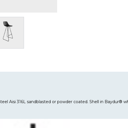
 steel Aisi 316L sandblasted or powder coated. Shell in Baydur® wh