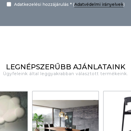
Adatkezelési hozzájárulás * (
Adatvédelmi irányelvek
)
LEGNÉPSZERŰBB AJÁNLATAINK
Ügyfeleink által leggyakrabban választott termékeink.