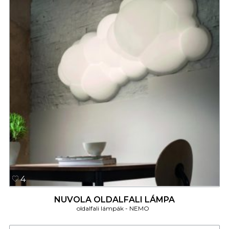
4
NUVOLA OLDALFALI LÁMPA
oldalfali lámpák
NEMO