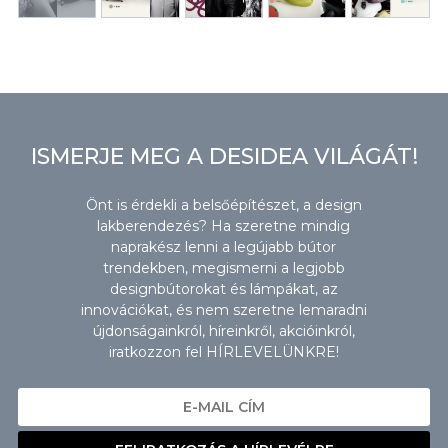
ISMERJE MEG A DESIDEA VILÁGÁT!
Önt is érdekli a belsőépítészet, a design
lakberendezés? Ha szeretne mindig
naprakész lenni a legújabb bútor
trendekben, megismerni a legjobb
designbútorokat és lámpákat, az
innovációkat, és nem szeretne lemaradni
újdonságainkról, híreinkről, akcióinkról,
iratkozzon fel HÍRLEVELÜNKRE!