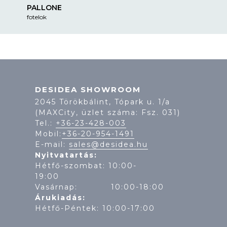
PALLONE
fotelok
DESIDEA SHOWROOM
2045 Törökbálint, Tópark u. 1/a
(MAXCity, üzlet száma: Fsz. 031)
Tel.:
+36-23-428-003
Mobil:
+36-20-954-1491
E-mail:
sales@desidea.hu
Nyitvatartás:
Hétfő-szombat: 10:00-
19:
Vasárnap: 10:00-18:00
Árukiadás:
Hétfő-Péntek: 10:00-17:00