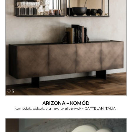
5
ARIZONA – KOMÓD
komódok, polcok, vitrinek, tv állványok
CATTELAN ITALIA