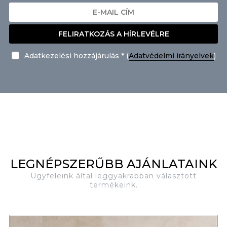
FELIRATKOZÁS A HÍRLEVÉLRE
Adatkezelési hozzájárulás * (
Adatvédelmi irányelvek
)
LEGNÉPSZERŰBB AJÁNLATAINK
Ügyfeleink által leggyakrabban választott
termékeink.