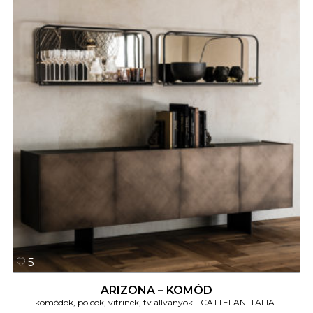
5
ARIZONA – KOMÓD
komódok, polcok, vitrinek, tv állványok
CATTELAN ITALIA