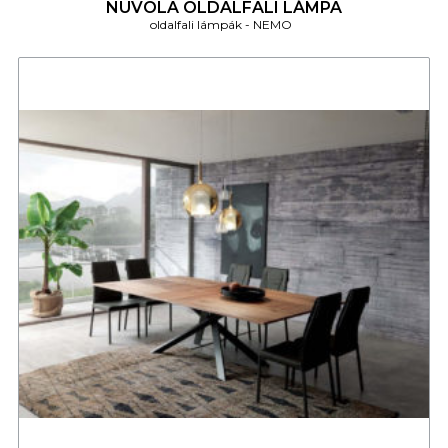
NUVOLA OLDALFALI LÁMPA
oldalfali lámpák
NEMO