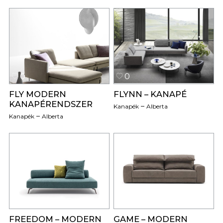
0
0
FLY MODERN
FLYNN – KANAPÉ
KANAPÉRENDSZER
Kanapék
Alberta
Kanapék
Alberta
0
0
FREEDOM – MODERN
GAME – MODERN