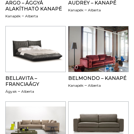
ARGO – ÁGGYÁ
AUDREY – KANAPÉ
ALAKÍTHATÓ KANAPÉ
Kanapék
Alberta
Kanapék
Alberta
0
0
BELLAVITA –
BELMONDO – KANAPÉ
FRANCIAÁGY
Kanapék
Alberta
Ágyak
Alberta