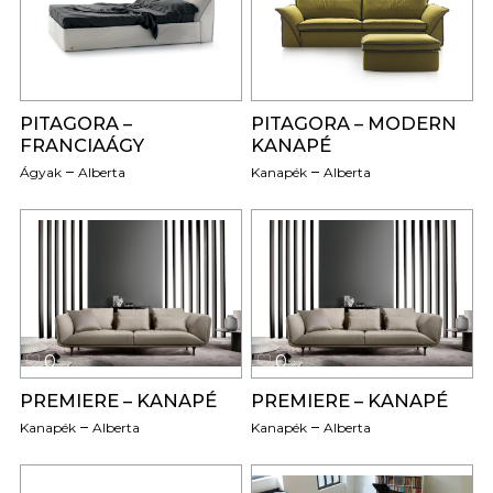
0
0
PITAGORA –
PITAGORA – MODERN
FRANCIAÁGY
KANAPÉ
Ágyak
Alberta
Kanapék
Alberta
0
0
PREMIERE – KANAPÉ
PREMIERE – KANAPÉ
Kanapék
Alberta
Kanapék
Alberta