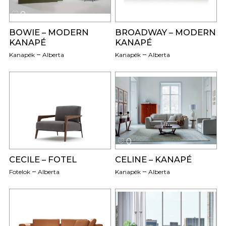
0
0
BOWIE – MODERN
BROADWAY – MODERN
KANAPÉ
KANAPÉ
Kanapék
Alberta
Kanapék
Alberta
0
0
CECILE – FOTEL
CELINE – KANAPÉ
Fotelok
Alberta
Kanapék
Alberta