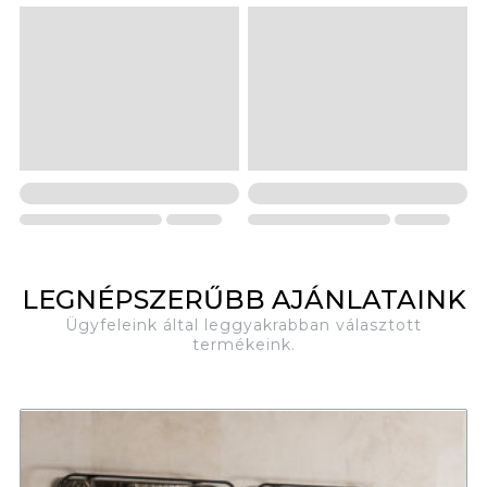
LEGNÉPSZERŰBB AJÁNLATAINK
Ügyfeleink által leggyakrabban választott
termékeink.