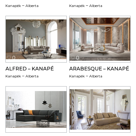
Kanapék
Alberta
Kanapék
Alberta
0
0
ALFRED – KANAPÉ
ARABESQUE – KANAPÉ
Kanapék
Alberta
Kanapék
Alberta
0
0