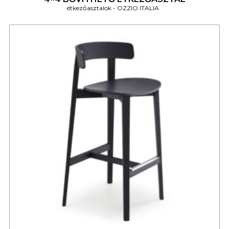
étkezőasztalok
OZZIO ITALIA
4