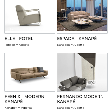
0
0
ELLE – FOTEL
ESPADA – KANAPÉ
Fotelok
Alberta
Kanapék
Alberta
0
0
FEENIX – MODERN
FERNANDO MODERN
KANAPÉ
KANAPÉ
Kanapék
Alberta
Kanapék
Alberta