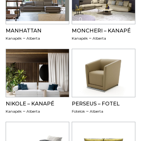
0
0
MANHATTAN
MONCHERI – KANAPÉ
Kanapék
Alberta
Kanapék
Alberta
0
0
NIKOLE – KANAPÉ
PERSEUS – FOTEL
Kanapék
Alberta
Fotelok
Alberta