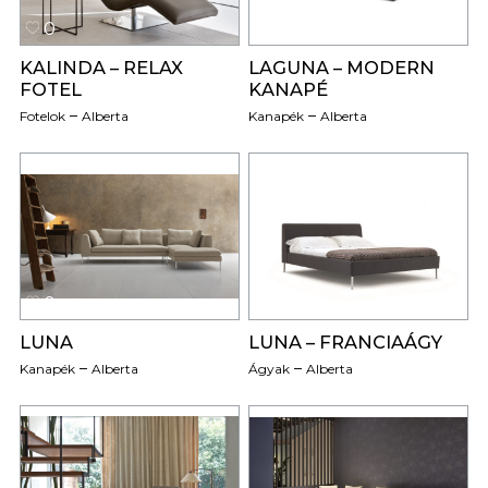
0
0
KALINDA – RELAX
LAGUNA – MODERN
FOTEL
KANAPÉ
Fotelok
Alberta
Kanapék
Alberta
0
0
LUNA
LUNA – FRANCIAÁGY
Kanapék
Alberta
Ágyak
Alberta