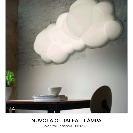
4
NUVOLA OLDALFALI LÁMPA
oldalfali lámpák
NEMO