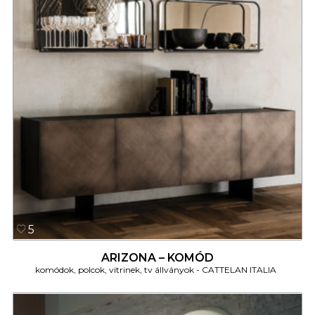
5
ARIZONA – KOMÓD
komódok, polcok, vitrinek, tv állványok
CATTELAN ITALIA