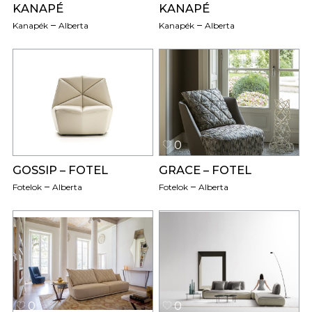
KANAPÉ
KANAPÉ
Kanapék
Alberta
Kanapék
Alberta
0
0
GOSSIP – FOTEL
GRACE – FOTEL
Fotelok
Alberta
Fotelok
Alberta
0
0