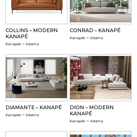
0
0
COLLINS – MODERN
CONRAD – KANAPÉ
KANAPÉ
Kanapék
Alberta
Kanapék
Alberta
0
0
DIAMANTE – KANAPÉ
DION – MODERN
KANAPÉ
Kanapék
Alberta
Kanapék
Alberta