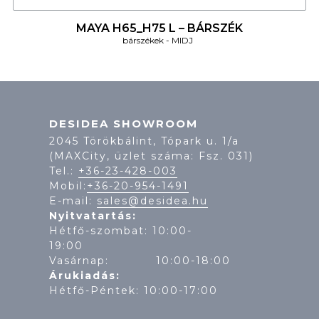
MAYA H65_H75 L – BÁRSZÉK
bárszékek
MIDJ
DESIDEA SHOWROOM
2045 Törökbálint, Tópark u. 1/a
(MAXCity, üzlet száma: Fsz. 031)
Tel.:
+36-23-428-003
Mobil:
+36-20-954-1491
E-mail:
sales@desidea.hu
Nyitvatartás:
Hétfő-szombat: 10:00-
19:
Vasárnap: 10:00-18:00
Árukiadás:
Hétfő-Péntek: 10:00-17:00