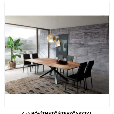
4
4×4 BŐVÍTHETŐ ÉTKEZŐASZTAL