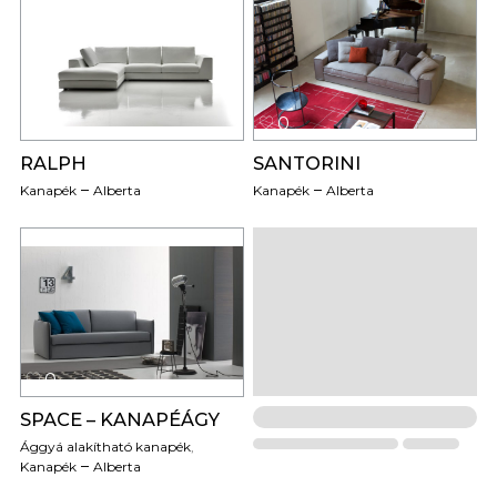
0
0
RALPH
SANTORINI
Kanapék
Alberta
Kanapék
Alberta
0
SPACE – KANAPÉÁGY
Ággyá alakítható kanapék
,
Kanapék
Alberta