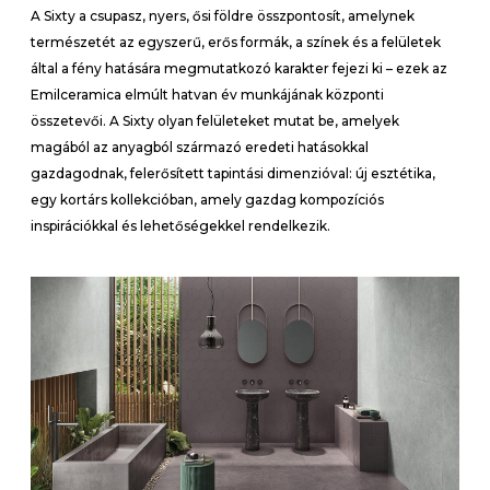
A Sixty a csupasz, nyers, ősi földre összpontosít, amelynek
természetét az egyszerű, erős formák, a színek és a felületek
által a fény hatására megmutatkozó karakter fejezi ki – ezek az
Emilceramica elmúlt hatvan év munkájának központi
összetevői. A Sixty olyan felületeket mutat be, amelyek
magából az anyagból származó eredeti hatásokkal
gazdagodnak, felerősített tapintási dimenzióval: új esztétika,
egy kortárs kollekcióban, amely gazdag kompozíciós
inspirációkkal és lehetőségekkel rendelkezik.