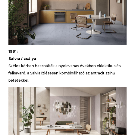
1981:
Salvia / zsálya
Széles körben használták a nyolcvanas években eklektikus és
felkavaró, a Salvia ízlésesen kombinálható az antracit színű
betétekkel.