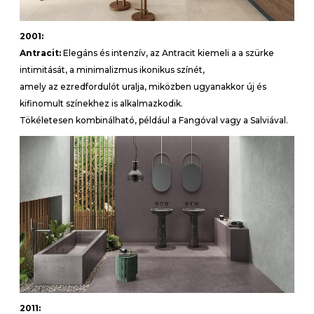
2001:
Antracit:
Elegáns és intenzív, az Antracit kiemeli a a szürke
intimitását, a minimalizmus ikonikus színét,
amely az ezredfordulót uralja, miközben ugyanakkor új és
kifinomult színekhez is alkalmazkodik.
Tökéletesen kombinálható, például a Fangóval vagy a Salviával.
2011: