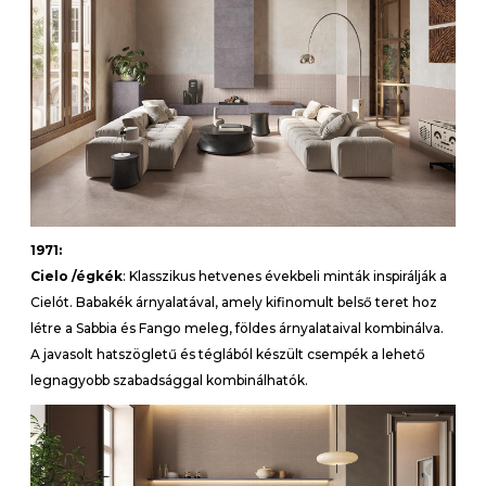
1971:
Cielo /égkék
: Klasszikus hetvenes évekbeli minták inspirálják a
Cielót. Babakék árnyalatával, amely kifinomult belső teret hoz
létre a Sabbia és Fango meleg, földes árnyalataival kombinálva.
A javasolt hatszögletű és téglából készült csempék a lehető
legnagyobb szabadsággal kombinálhatók.