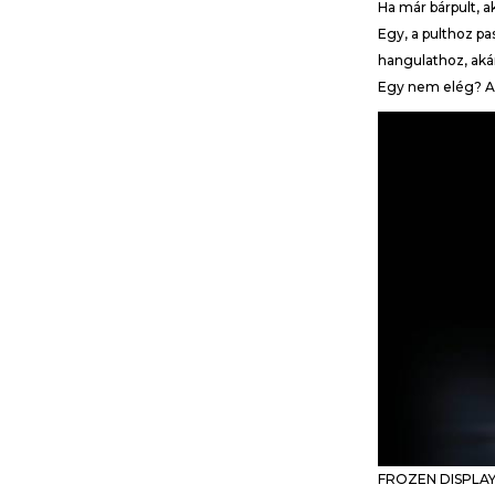
Ha már bárpult, a
Egy, a pulthoz pa
hangulathoz, aká
Egy nem elég? Ak
FROZEN DISPLAY