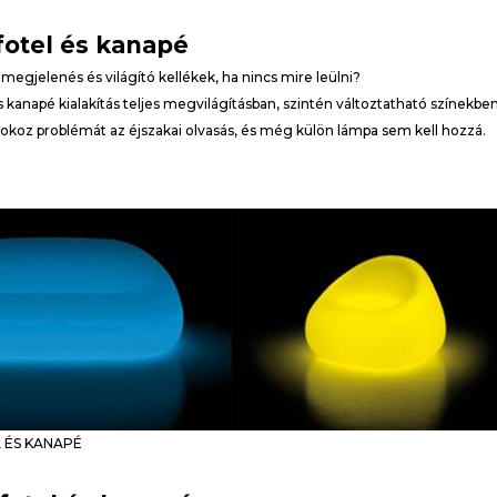
fotel és kanapé
 megjelenés és világító kellékek, ha nincs mire leülni?
és kanapé kialakítás teljes megvilágításban, szintén változtatható színekben
okoz problémát az éjszakai olvasás, és még külön lámpa sem kell hozzá.
 ÉS KANAPÉ