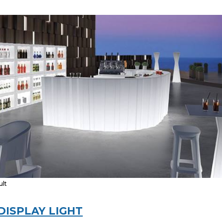
ult
DISPLAY LIGHT