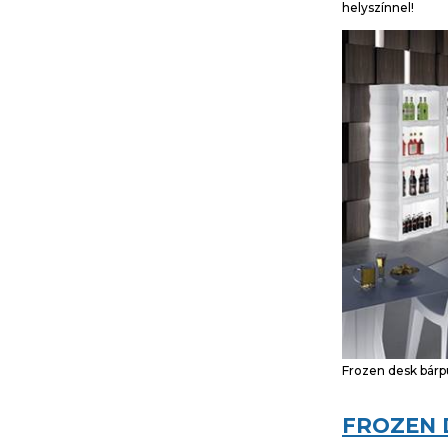
helyszínnel!
Frozen desk bárp
FROZEN 