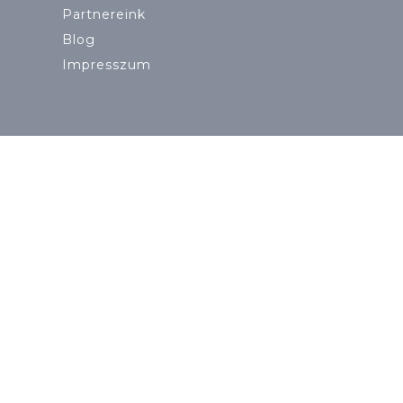
Partnereink
Blog
Impresszum