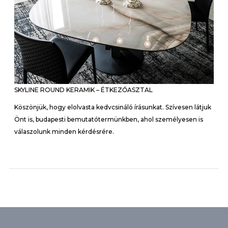
SKYLINE ROUND KERAMIK – ÉTKEZŐASZTAL
Köszönjük, hogy elolvasta kedvcsináló írásunkat. Szívesen látjuk
Önt is, budapesti bemutatótermünkben, ahol személyesen is
válaszolunk minden kérdésrére.