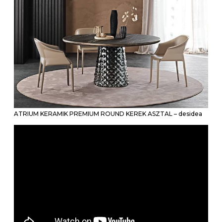
ATRIUM KERAMIK PREMIUM ROUND KEREK ASZTAL – desidea