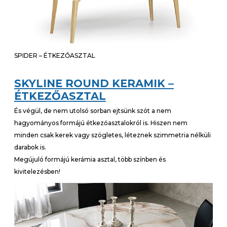
SPIDER – ÉTKEZŐASZTAL
SKYLINE ROUND KERAMIK –
ÉTKEZŐASZTAL
És végül, de nem utolsó sorban ejtsünk szót a nem
hagyományos formájú étkezőasztalokról is. Hiszen nem
minden csak kerek vagy szögletes, léteznek szimmetria nélküli
darabok is.
Megújuló formájú kerámia asztal, több színben és
kivitelezésben!