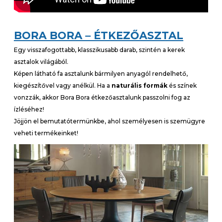
BORA BORA – ÉTKEZŐASZTAL
Egy visszafogottabb, klasszikusabb darab, szintén a kerek
asztalok világából.
Képen látható fa asztalunk bármilyen anyagól rendelhető,
kiegészítővel vagy anélkül. Ha a
naturális formák
és színek
vonzzák, akkor Bora Bora étkezőasztalunk passzolni fog az
ízléséhez!
Jöjjön el bemutatótermünkbe, ahol személyesen is szemügyre
veheti termékeinket!