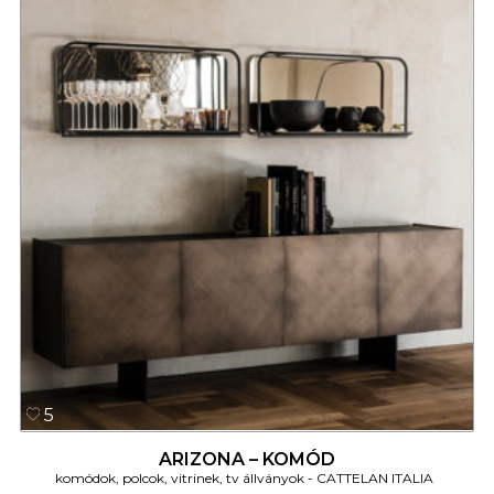
5
ARIZONA – KOMÓD
komódok, polcok, vitrinek, tv állványok
CATTELAN ITALIA