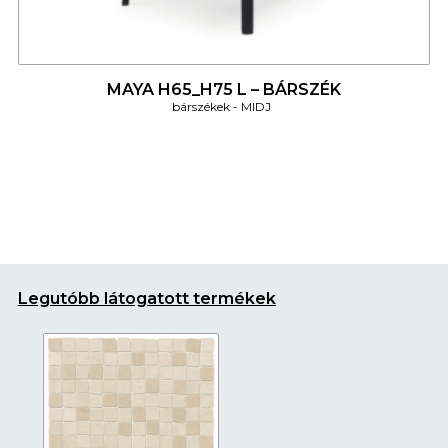
4
MAYA H65_H75 L – BÁRSZÉK
bárszékek
MIDJ
Legutóbb látogatott termékek