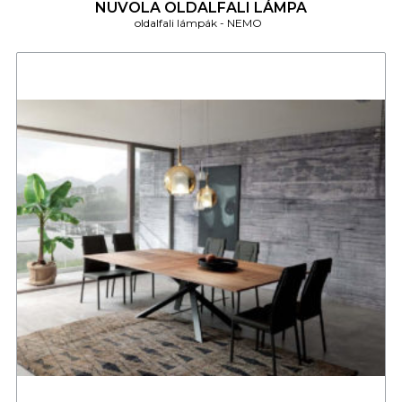
NUVOLA OLDALFALI LÁMPA
oldalfali lámpák
NEMO