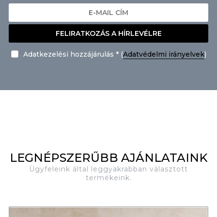
FELIRATKOZÁS A HÍRLEVÉLRE
Adatkezelési hozzájárulás * (
Adatvédelmi irányelvek
)
LEGNÉPSZERŰBB AJÁNLATAINK
Ügyfeleink által leggyakrabban választott
termékeink.