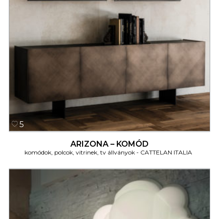
5
ARIZONA – KOMÓD
komódok, polcok, vitrinek, tv állványok
CATTELAN ITALIA