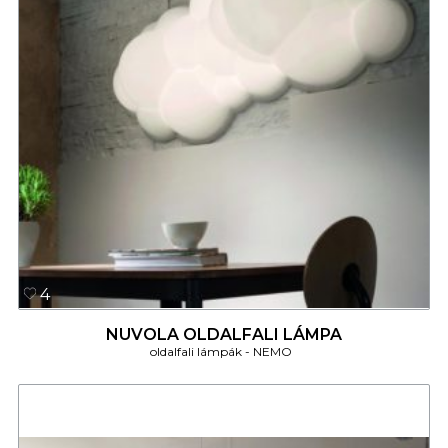
4
NUVOLA OLDALFALI LÁMPA
oldalfali lámpák
NEMO