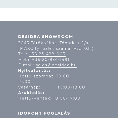
DESIDEA SHOWROOM
2045 Törökbálint, Tópark u. 1/a
(MAXCity, üzlet száma: Fsz. 031)
Tel.:
+36-23-428-003
Mobil:
+36-20-954-1491
E-mail:
sales@desidea.hu
Nyitvatartás:
Hétfő-szombat: 10:00-
19:
Vasárnap: 10:00-18:00
Árukiadás:
Hétfő-Péntek: 10:00-17:00
IDŐPONT FOGLALÁS