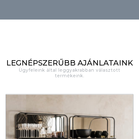
LEGNÉPSZERŰBB AJÁNLATAINK
Ügyfeleink által leggyakrabban választott
termékeink.