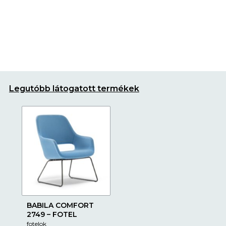
Legutóbb látogatott termékek
BABILA COMFORT
2749 – FOTEL
fotelok