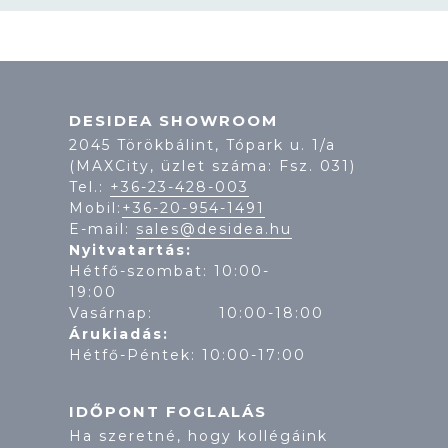
DESIDEA SHOWROOM
2045 Törökbálint, Tópark u. 1/a
(MAXCity, üzlet száma: Fsz. 031)
Tel.:
+36-23-428-003
Mobil:
+36-20-954-1491
E-mail:
sales@desidea.hu
Nyitvatartás:
Hétfő-szombat: 10:00-
19:
Vasárnap: 10:00-18:00
Árukiadás:
Hétfő-Péntek: 10:00-17:00
IDŐPONT FOGLALÁS
Ha szeretné, hogy kollégáink