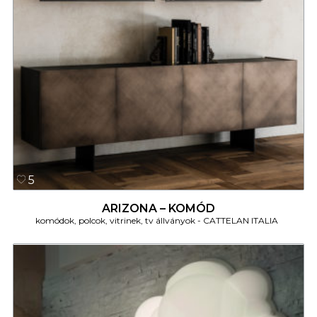
5
ARIZONA – KOMÓD
komódok, polcok, vitrinek, tv állványok
CATTELAN ITALIA