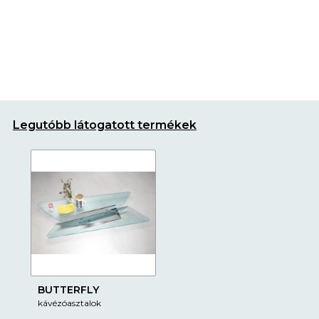
Legutóbb látogatott termékek
BUTTERFLY
kávézóasztalok