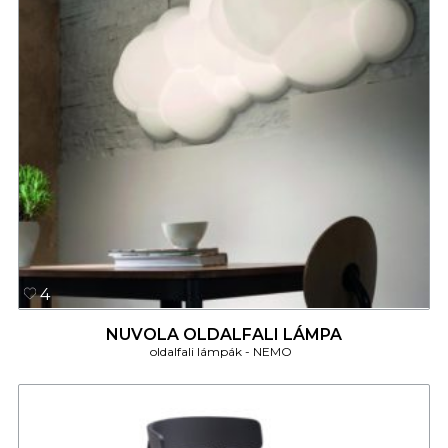
4
NUVOLA OLDALFALI LÁMPA
oldalfali lámpák
NEMO