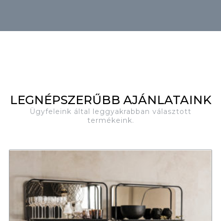
LEGNÉPSZERŰBB AJÁNLATAINK
Ügyfeleink által leggyakrabban választott
termékeink.