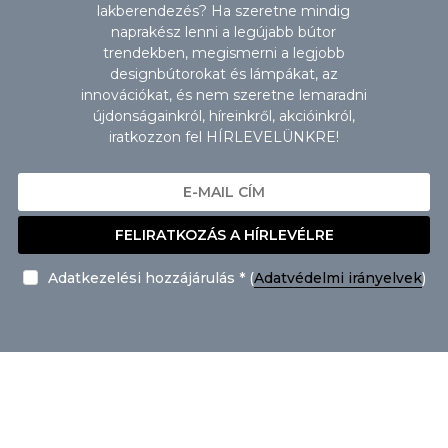
lakberendezés? Ha szeretne mindig
naprakész lenni a legújabb bútor
trendekben, megismerni a legjobb
designbútorokat és lámpákat, az
innovációkat, és nem szeretne lemaradni
újdonságainkról, híreinkről, akcióinkról,
iratkozzon fel HÍRLEVELÜNKRE!
FELIRATKOZÁS A HÍRLEVÉLRE
Adatkezelési hozzájárulás * (
Adatvédelmi irányelvek
)