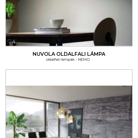
4
NUVOLA OLDALFALI LÁMPA
oldalfali lámpák
NEMO