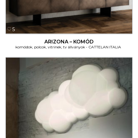
5
ARIZONA – KOMÓD
komódok, polcok, vitrinek, tv állványok
CATTELAN ITALIA