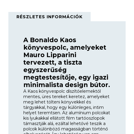
RÉSZLETES INFORMÁCIÓK
A Bonaldo Kaos
könyvespolc, amelyeket
Mauro Lipparini
tervezett, a tiszta
egyszerűség
megtestesítője, egy igazi
minimalista design bútor.
A Kaos könyvespolc díszítőelemektől
mentes, üres tereket keretez, amelyeket
meg lehet tölteni könyvekkel és
tárgyakkal, hogy egy különleges, intim
helyet teremtsen. Az alumínium polcokat
kis lyukakkal ellátott fém tartóoszlopok
támasztják alá, ezáltal lehetővé teszik a
polcok különböző magasságban történő