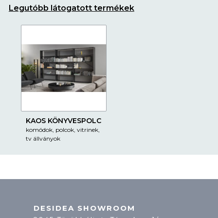
Legutóbb látogatott termékek
KAOS KÖNYVESPOLC
komódok, polcok, vitrinek,
tv állványok
DESIDEA SHOWROOM