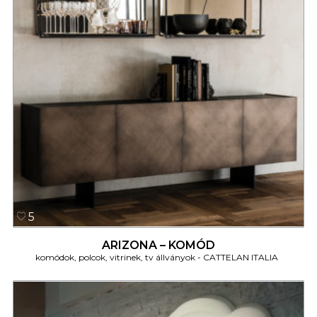
5
ARIZONA – KOMÓD
komódok, polcok, vitrinek, tv állványok
CATTELAN ITALIA