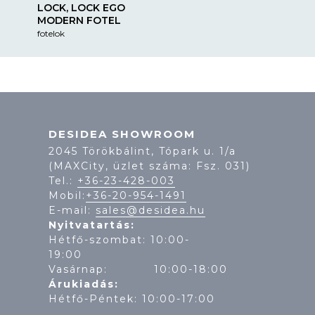
LOCK, LOCK EGO
MODERN FOTEL
fotelok
DESIDEA SHOWROOM
2045 Törökbálint, Tópark u. 1/a
(MAXCity, üzlet száma: Fsz. 031)
Tel.:
+36-23-428-003
Mobil:
+36-20-954-1491
E-mail:
sales@desidea.hu
Nyitvatartás:
Hétfő-szombat: 10:00-
19:
Vasárnap: 10:00-18:00
Árukiadás:
Hétfő-Péntek: 10:00-17:00