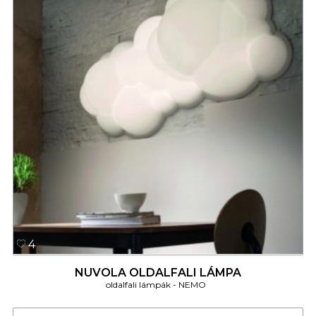
4
NUVOLA OLDALFALI LÁMPA
oldalfali lámpák
NEMO