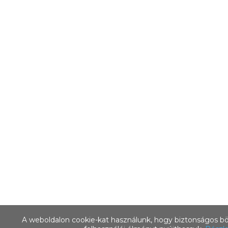
A weboldalon cookie-kat használunk, hogy biztonságos bö