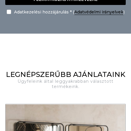
Adatkezelési hozzájárulás * (
Adatvédelmi irányelvek
)
LEGNÉPSZERŰBB AJÁNLATAINK
Ügyfeleink által leggyakrabban választott
termékeink.