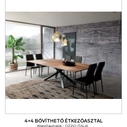
4
4×4 BŐVÍTHETŐ ÉTKEZŐASZTAL
étkezőasztalok
OZZIO ITALIA