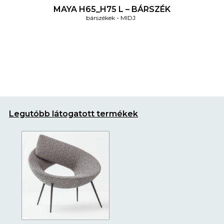
MAYA H65_H75 L – BÁRSZÉK
bárszékek
MIDJ
Legutóbb látogatott termékek