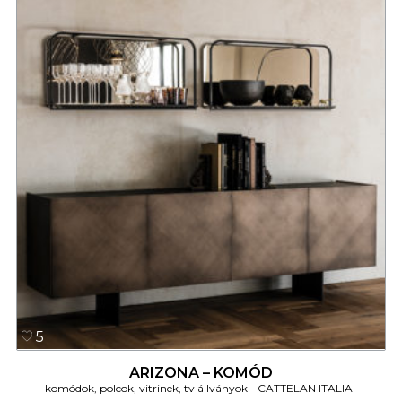
5
ARIZONA – KOMÓD
komódok, polcok, vitrinek, tv állványok
CATTELAN ITALIA