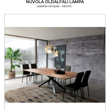
NUVOLA OLDALFALI LÁMPA
oldalfali lámpák
NEMO