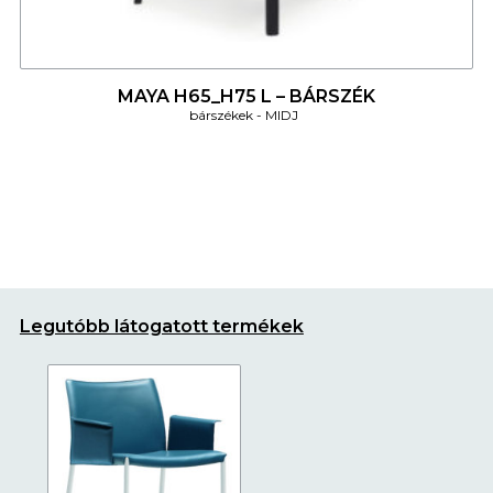
4
MAYA H65_H75 L – BÁRSZÉK
bárszékek
MIDJ
Legutóbb látogatott termékek