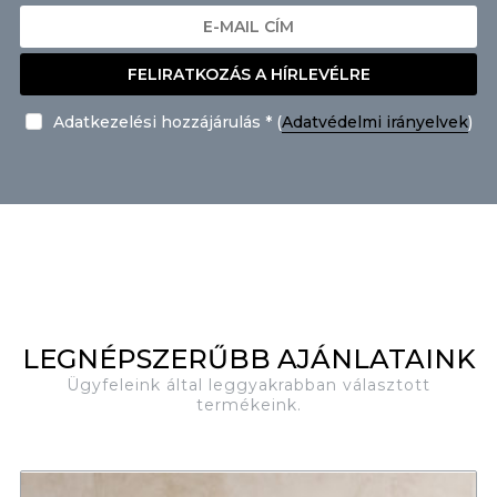
FELIRATKOZÁS A HÍRLEVÉLRE
Adatkezelési hozzájárulás * (
Adatvédelmi irányelvek
)
LEGNÉPSZERŰBB AJÁNLATAINK
Ügyfeleink által leggyakrabban választott
termékeink.