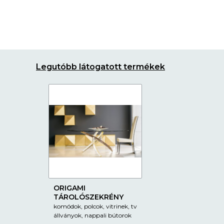
Legutóbb látogatott termékek
ORIGAMI
TÁROLÓSZEKRÉNY
komódok, polcok, vitrinek, tv
állványok, nappali bútorok