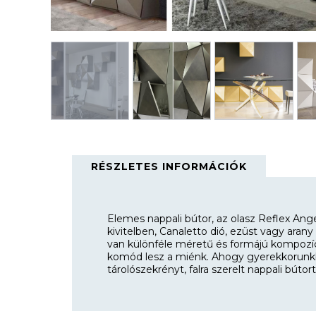
RÉSZLETES INFORMÁCIÓK
Elemes nappali bútor, az olasz Reflex Ange
kivitelben, Canaletto dió, ezüst vagy arany
van különféle méretű és formájú kompozíció
komód lesz a miénk. Ahogy gyerekkorunkban
tárolószekrényt, falra szerelt nappali bútort