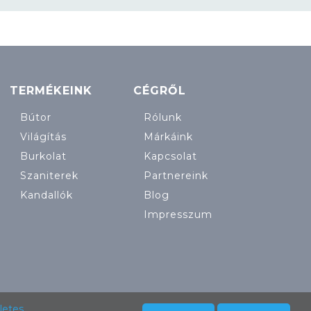
TERMÉKEINK
CÉGRŐL
Bútor
Rólunk
Világítás
Márkáink
Burkolat
Kapcsolat
Szaniterek
Partnereink
Kandallók
Blog
Impresszum
letes