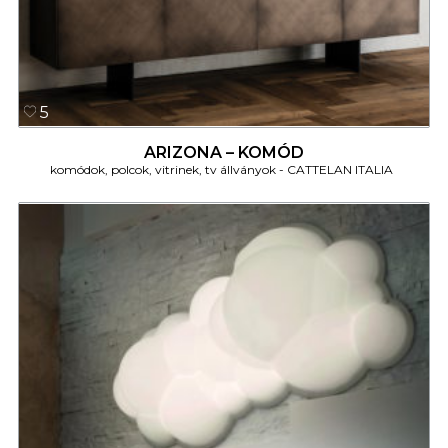
5
ARIZONA – KOMÓD
komódok, polcok, vitrinek, tv állványok
CATTELAN ITALIA