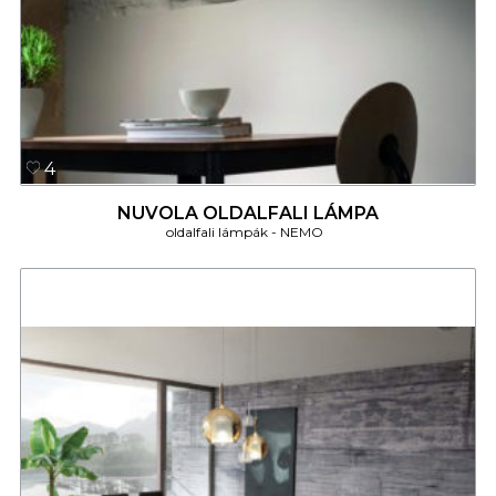
4
NUVOLA OLDALFALI LÁMPA
oldalfali lámpák
NEMO