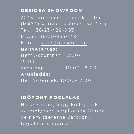
DESIDEA SHOWROOM
2045 Törökbálint, Tópark u. 1/a
(MAXCity, üzlet száma: Fsz. 031)
Tel.:
+36-23-428-003
Mobil:
+36-20-954-1491
E-mail:
sales@desidea.hu
Nyitvatartás:
Hétfő-szombat: 10:00-
19:
Vasárnap: 10:00-18:00
Árukiadás:
Hétfő-Péntek: 10:00-17:00
IDŐPONT FOGLALÁS
Ha szeretné, hogy kollégáink
személyesen segítsenek Önnek,
de nem szeretne várkozni,
foglaljon időpontot!