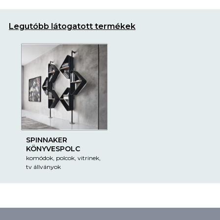
Legutóbb látogatott termékek
SPINNAKER
KÖNYVESPOLC
komódok, polcok, vitrinek,
tv állványok