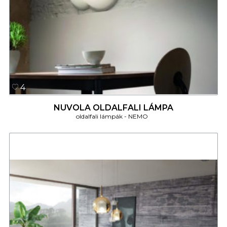
4
NUVOLA OLDALFALI LÁMPA
oldalfali lámpák
NEMO