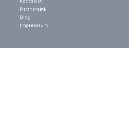
Kapcsolat
Partnereink
Blog
Impresszum