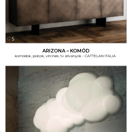
5
ARIZONA – KOMÓD
komódok, polcok, vitrinek, tv állványok
CATTELAN ITALIA