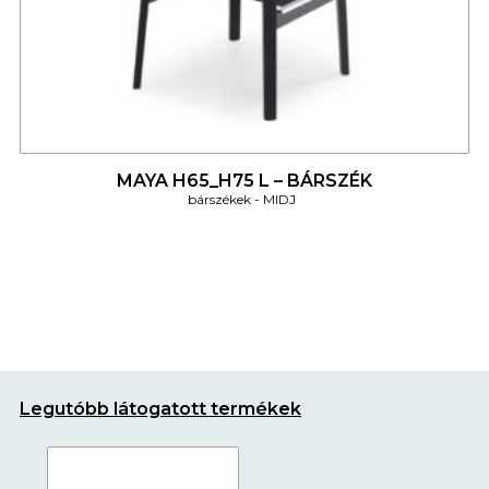
4
MAYA H65_H75 L – BÁRSZÉK
bárszékek
MIDJ
Legutóbb látogatott termékek