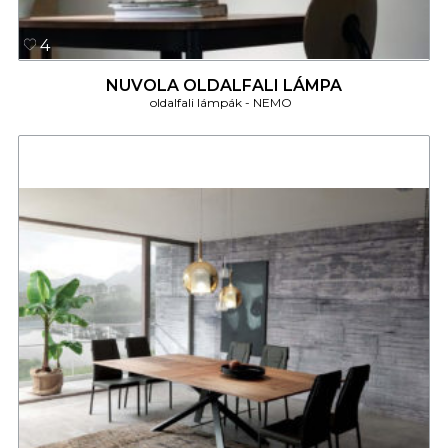
4
NUVOLA OLDALFALI LÁMPA
oldalfali lámpák
NEMO