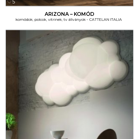
5
ARIZONA – KOMÓD
komódok, polcok, vitrinek, tv állványok
CATTELAN ITALIA