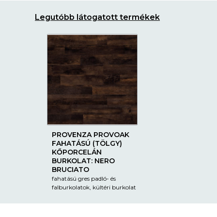
Legutóbb látogatott termékek
PROVENZA PROVOAK
FAHATÁSÚ (TÖLGY)
KŐPORCELÁN
BURKOLAT: NERO
BRUCIATO
fahatású gres padló- és
falburkolatok, kültéri burkolat