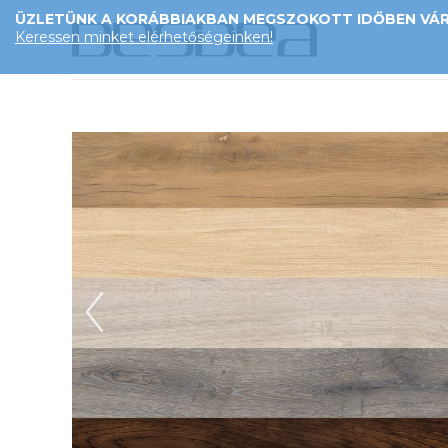
ÜZLETÜNK A KORÁBBIAKBAN MEGSZOKOTT IDŐBEN VÁRJ
Keressen minket elérhetőségeinken!