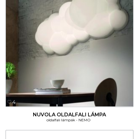
4
NUVOLA OLDALFALI LÁMPA
oldalfali lámpák
NEMO