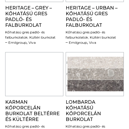
HERITAGE – GREY –
HERITAGE – URBAN –
KŐHATÁSÚ GRES
KŐHATÁSÚ GRES
PADLÓ- ÉS
PADLÓ- ÉS
FALBURKOLAT
FALBURKOLAT
Kőhatású gres padló- és
Kőhatású gres padló- és
falburkolatok
,
Kültéri burkolat
falburkolatok
,
Kültéri burkolat
,
,
Emilgroup
Viva
Emilgroup
Viva
0
0
KARMAN
LOMBARDA
KŐPORCELÁN
KŐHATÁSÚ
BURKOLAT BELTÉRRE
KŐPORCELÁN
ÉS KÜLTÉRRE
BURKOLAT
Kőhatású gres padló- és
Kőhatású gres padló- és