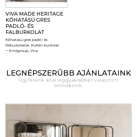
0
VIVA MADE HERITAGE
KŐHATÁSÚ GRES
PADLÓ- ÉS
FALBURKOLAT
Kőhatású gres padló- és
falburkolatok
,
Kültéri burkolat
,
Emilgroup
Viva
LEGNÉPSZERŰBB AJÁNLATAINK
Ügyfeleink által leggyakrabban választott
termékeink.