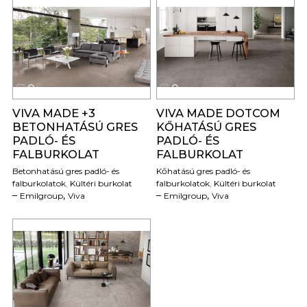
0
0
VIVA MADE +3
VIVA MADE DOTCOM
BETONHATÁSÚ GRES
KŐHATÁSÚ GRES
PADLÓ- ÉS
PADLÓ- ÉS
FALBURKOLAT
FALBURKOLAT
Betonhatású gres padló- és
Kőhatású gres padló- és
falburkolatok
,
Kültéri burkolat
falburkolatok
,
Kültéri burkolat
,
,
Emilgroup
Viva
Emilgroup
Viva