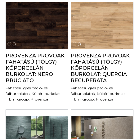
0
0
PROVENZA PROVOAK
PROVENZA PROVOAK
FAHATÁSÚ (TÖLGY)
FAHATÁSÚ (TÖLGY)
KŐPORCELÁN
KŐPORCELÁN
BURKOLAT: NERO
BURKOLAT: QUERCIA
BRUCIATO
RECUPERATA
Fahatású gres padló- és
Fahatású gres padló- és
falburkolatok
,
Kültéri burkolat
falburkolatok
,
Kültéri burkolat
,
,
Emilgroup
Provenza
Emilgroup
Provenza