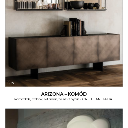
5
ARIZONA – KOMÓD
komódok, polcok, vitrinek, tv állványok
CATTELAN ITALIA